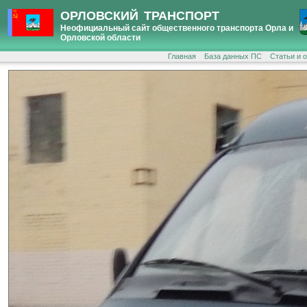
ОРЛОВСКИЙ ТРАНСПОРТ
Неофициальный сайт общественного транспорта Орла и
Орловской области
Главная
База данных ПС
Статьи и 