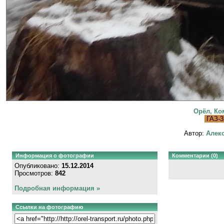
Орёл, Ко
ГАЗ-3
Автор:
Алекс
Информация о фотографии
Комментарии (0)
Опубликовано:
15.12.2014
Просмотров:
842
Подробная информация »
Ссылки на фотографию