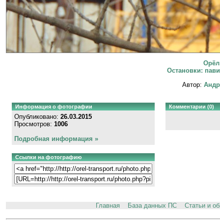
Орёл
Остановки: пави
Автор:
Андр
Информация о фотографии
Комментарии (0)
Опубликовано:
26.03.2015
Просмотров:
1006
Подробная информация »
Ссылки на фотографию
Главная
База данных ПС
Статьи и о