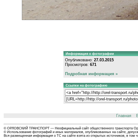
Информация о фотографии
Опубликовано:
27.03.2015
Просмотров:
671
Подробная информация »
Ссылки на фотографию
Главная
© ОРЛОВСКИЙ ТРАНСПОРТ — Неофициальный сайт общественного транспорта Орла 
© Использование фотографий и иных материалов, опубликованных на сайте, допуск
Вся размещенная информация о ТС на сайте взята из открытых источников, в том 