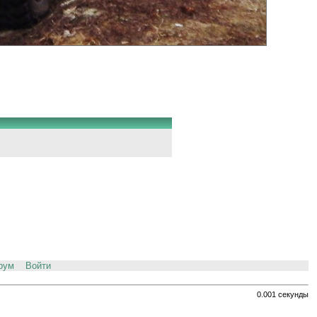
рум
Войти
0.001 секунды