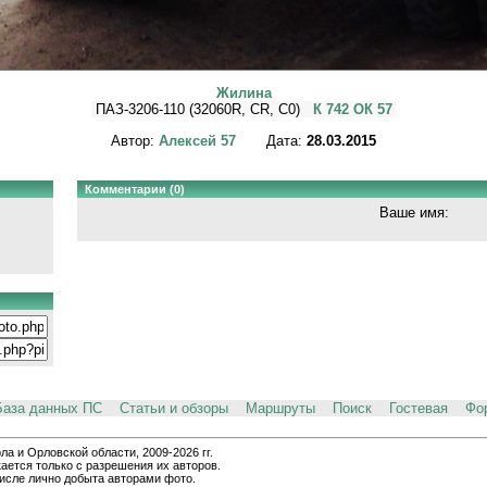
Жилина
ПАЗ-3206-110 (32060R, CR, C0)
К 742 ОК 57
Автор:
Алексей 57
Дата:
28.03.2015
Комментарии (0)
Ваше имя:
База данных ПС
Статьи и обзоры
Маршруты
Поиск
Гостевая
Фо
и Орловской области, 2009-2026 гг.
ается только с разрешения их авторов.
числе лично добыта авторами фото.