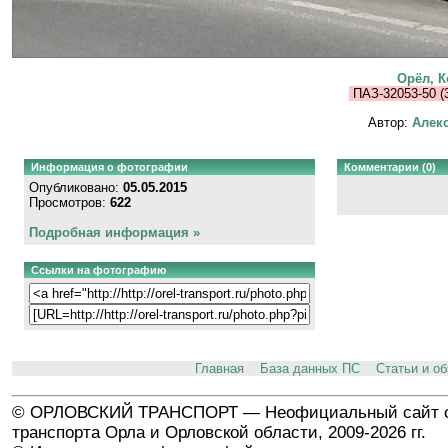
Орёл, 
ПАЗ-32053-50 (
Автор:
Алекс
Информация о фотографии
Комментарии (0)
Опубликовано:
05.05.2015
Просмотров:
622
Подробная информация »
Ссылки на фотографию
Главная
База данных ПС
Статьи и о
© ОРЛОВСКИЙ ТРАНСПОРТ — Неофициальный сайт о
транспорта Орла и Орловской области, 2009-2026 гг.