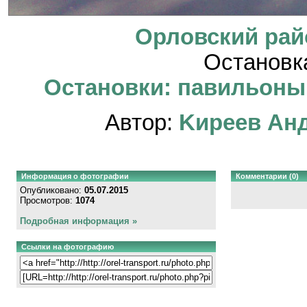
Орловский рай
Остановк
Остановки: павильоны, 
Автор:
Kиpeeв Aн
Информация о фотографии
Комментарии (0)
Опубликовано:
05.07.2015
Просмотров:
1074
Подробная информация »
Ссылки на фотографию