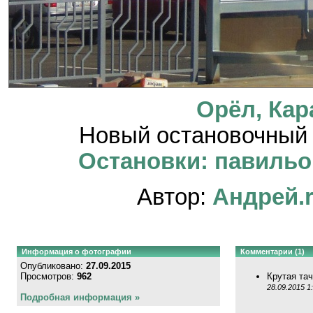
Орёл, Кар
Новый остановочный 
Остановки: павильон
Автор:
Андрей.
Информация о фотографии
Комментарии (1)
Опубликовано:
27.09.2015
Просмотров:
962
Крутая та
28.09.2015 1
Подробная информация »