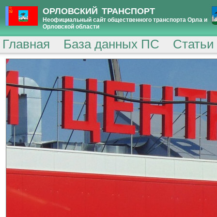
ОРЛОВСКИЙ ТРАНСПОРТ
Неофициальный сайт общественного транспорта Орла и
Орловской области
Главная
База данных ПС
Статьи