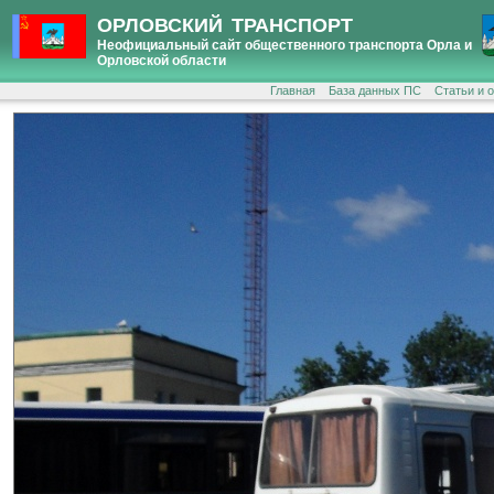
ОРЛОВСКИЙ ТРАНСПОРТ
Неофициальный сайт общественного транспорта Орла и
Орловской области
Главная
База данных ПС
Статьи и 