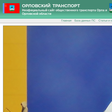
ОРЛОВСКИЙ ТРАНСПОРТ
Неофициальный сайт общественного транспорта Орла и
Орловской области
Главная
База данных ПС
Статьи и 