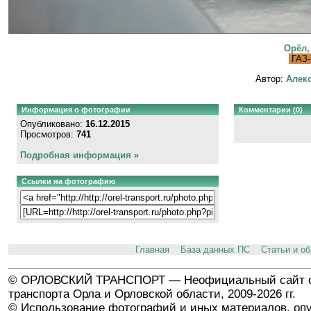
Орёл,
ГАЗ-
Автор:
Алекс
Информация о фотографии
Комментарии (0)
Опубликовано:
16.12.2015
Просмотров:
741
Подробная информация »
Ссылки на фотографию
Главная
База данных ПС
Статьи и о
© ОРЛОВСКИЙ ТРАНСПОРТ — Неофициальный сайт о
транспорта Орла и Орловской области, 2009-2026 гг.
© Использование фотографий и иных материалов, опу