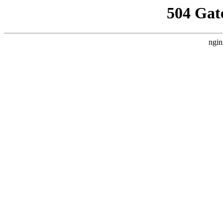
504 Gat
ngin