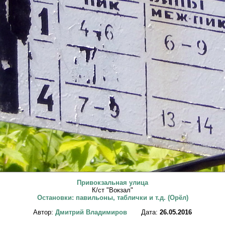
Привокзальная улица
К/ст "Вокзал"
Остановки: павильоны, таблички и т.д. (Орёл)
Автор:
Дмитрий Владимиров
Дата:
26.05.2016