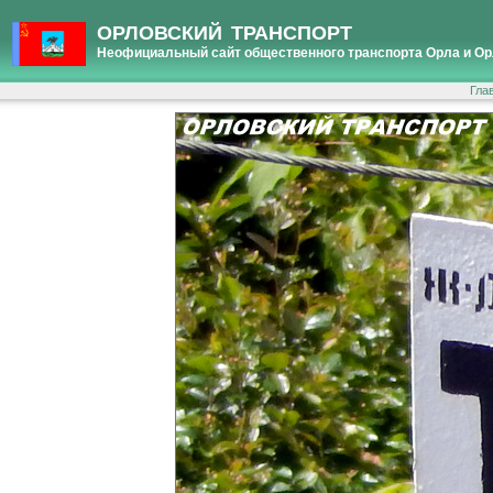
ОРЛОВСКИЙ ТРАНСПОРТ
Неофициальный сайт общественного транспорта Орла и Ор
Гла