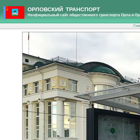
ОРЛОВСКИЙ ТРАНСПОРТ
Неофициальный сайт общественного транспорта Орла и Ор
Гла