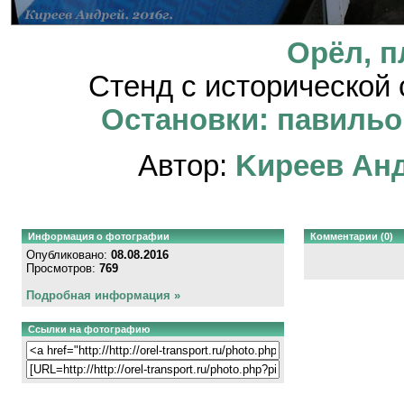
Орёл, 
Стенд с исторической
Остановки: павильон
Автор:
Kиpeeв Aн
Информация о фотографии
Комментарии (0)
Опубликовано:
08.08.2016
Просмотров:
769
Подробная информация »
Ссылки на фотографию