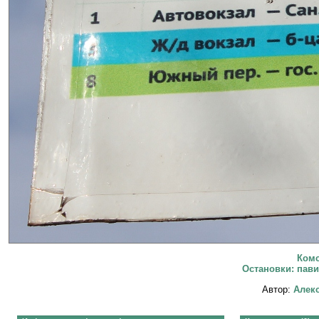
Комс
Остановки: пави
Автор:
Алекс