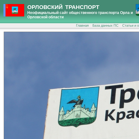
ОРЛОВСКИЙ ТРАНСПОРТ
Неофициальный сайт общественного транспорта Орла и
Орловской области
Главная
База данных ПС
Статьи и 