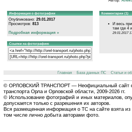
Автор:
Алекс
Информация о фотографии
Комментарии (1)
Опубликовано:
29.01.2017
Просмотров:
813
И весь при
там где 4 
Подробная информация »
29.01.2017 1
Ссылки на фотографию
Главная
База данных ПС
Статьи и о
© ОРЛОВСКИЙ ТРАНСПОРТ — Неофициальный сайт о
транспорта Орла и Орловской области, 2009-2026 гг.
© Использование фотографий и иных материалов, опу
допускается только с разрешения их авторов.
Вся размещенная информация о ТС на сайте взята из 
том числе лично добыта авторами фото.