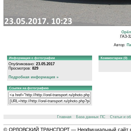
Орёл
ГАЗ-3
Автор:
Па
Информация о фотографии
Комментарии (0)
Опубликовано:
23.05.2017
Просмотров:
829
Подробная информация »
Ссылки на фотографию
Главная
База данных ПС
Статьи и о
© ОРЛОВСКИЙ ТРАНСПОРТ — Неофициальный сайт о