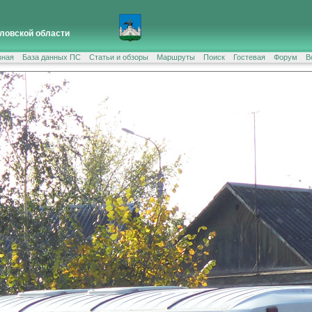
ловской области
вная
База данных ПС
Статьи и обзоры
Маршруты
Поиск
Гостевая
Форум
В