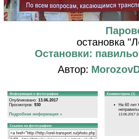
Паров
остановка "
Остановки: павильон
Автор:
Morozov
Информация о фотографии
Комментарии (1)
Опубликовано:
13.06.2017
Просмотров:
930
На 60 лет 
неправиль
Подробная информация »
13.06.2017 1
Ссылки на фотографию