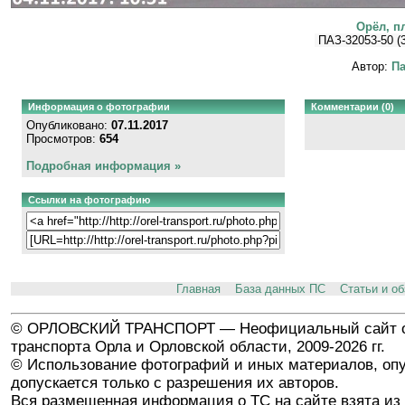
Орёл, п
ПАЗ-32053-50 (3
Автор:
Па
Информация о фотографии
Комментарии (0)
Опубликовано:
07.11.2017
Просмотров:
654
Подробная информация »
Ссылки на фотографию
Главная
База данных ПС
Статьи и о
© ОРЛОВСКИЙ ТРАНСПОРТ — Неофициальный сайт о
транспорта Орла и Орловской области, 2009-2026 гг.
© Использование фотографий и иных материалов, опу
допускается только с разрешения их авторов.
Вся размещенная информация о ТС на сайте взята из 