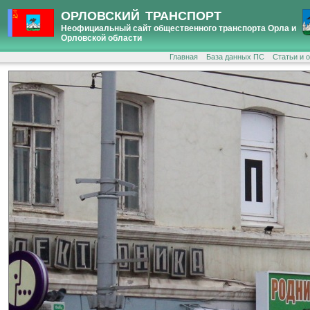
ОРЛОВСКИЙ ТРАНСПОРТ
Неофициальный сайт общественного транспорта Орла и
Орловской области
Главная
База данных ПС
Статьи и 