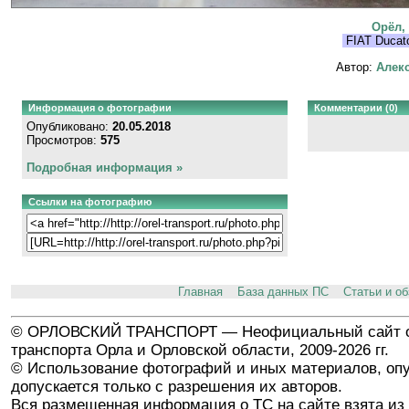
Орёл,
FIAT Ducat
Автор:
Алекс
Информация о фотографии
Комментарии (0)
Опубликовано:
20.05.2018
Просмотров:
575
Подробная информация »
Ссылки на фотографию
Главная
База данных ПС
Статьи и о
© ОРЛОВСКИЙ ТРАНСПОРТ — Неофициальный сайт о
транспорта Орла и Орловской области, 2009-2026 гг.
© Использование фотографий и иных материалов, опу
допускается только с разрешения их авторов.
Вся размещенная информация о ТС на сайте взята из 