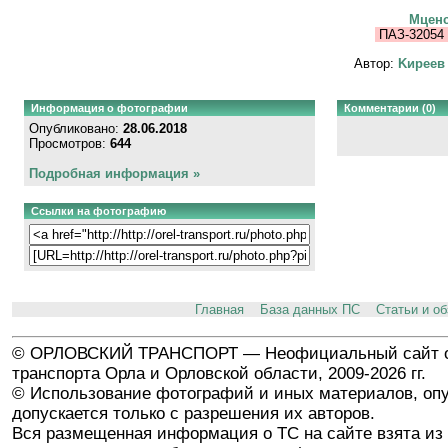
Мценс
ПАЗ-32054
Автор:
Kиpeeв
Информация о фотографии
Комментарии (0)
Опубликовано:
28.06.2018
Просмотров:
644
Подробная информация »
Ссылки на фотографию
Главная
База данных ПС
Статьи и о
© ОРЛОВСКИЙ ТРАНСПОРТ — Неофициальный сайт о
транспорта Орла и Орловской области, 2009-2026 гг.
© Использование фотографий и иных материалов, опу
допускается только с разрешения их авторов.
Вся размещенная информация о ТС на сайте взята из 