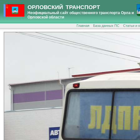
ОРЛОВСКИЙ ТРАНСПОРТ
Неофициальный сайт общественного транспорта Орла и
Орловской области
Главная
База данных ПС
Статьи и 