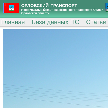
ОРЛОВСКИЙ ТРАНСПОРТ
Неофициальный сайт общественного транспорта Орла и
Орловской области
Главная
База данных ПС
Статьи