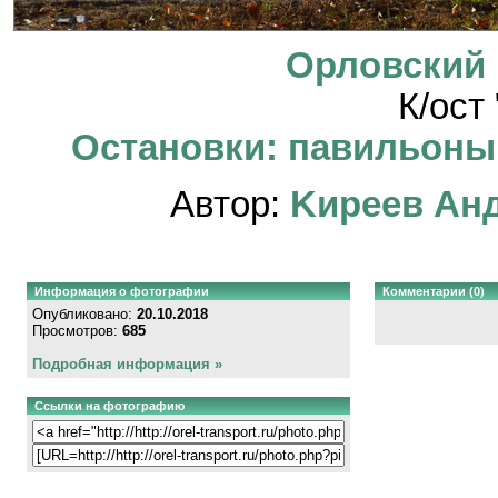
Орловский 
К/ост
Остановки: павильоны, 
Автор:
Kиpeeв Aн
Информация о фотографии
Комментарии (0)
Опубликовано:
20.10.2018
Просмотров:
685
Подробная информация »
Ссылки на фотографию