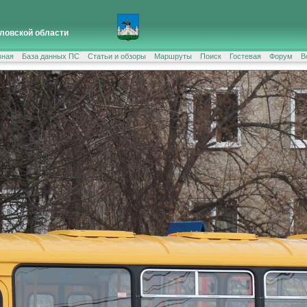
ловской области
вная
База данных ПС
Статьи и обзоры
Маршруты
Поиск
Гостевая
Форум
В