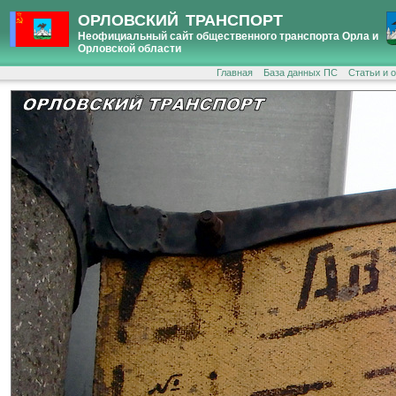
ОРЛОВСКИЙ ТРАНСПОРТ
Неофициальный сайт общественного транспорта Орла и
Орловской области
Главная
База данных ПС
Статьи и 