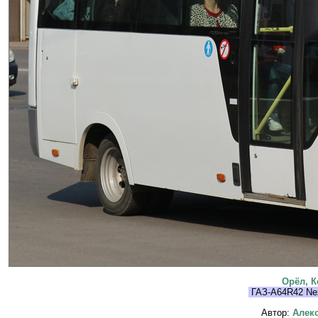
Орёл, 
ГАЗ-A64R42 Ne
Автор:
Алекс