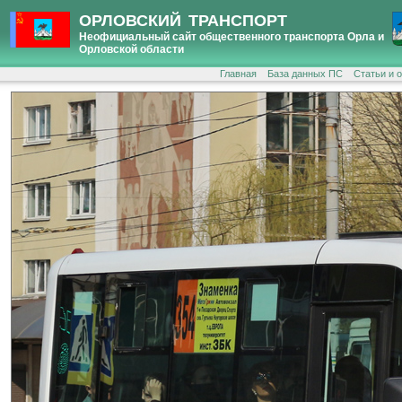
ОРЛОВСКИЙ ТРАНСПОРТ
Неофициальный сайт общественного транспорта Орла и
Орловской области
Главная
База данных ПС
Статьи и 