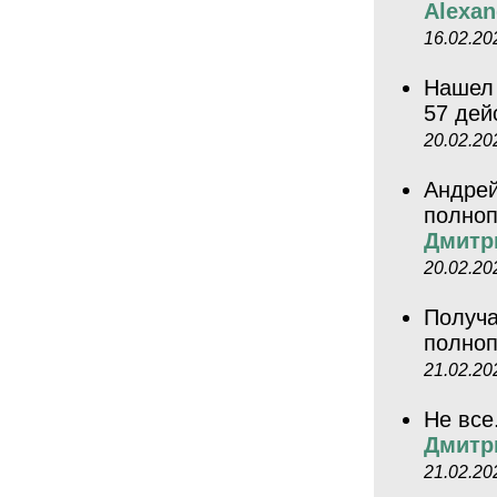
Alexan
16.02.20
Нашел 
57 дей
20.02.20
Андрей
полноп
Дмитр
20.02.20
Получа
полно
21.02.20
Не все
Дмитр
21.02.20