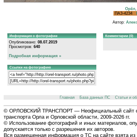
Орёл,
ПАЗ-4234
Автор:
Алекс
Информация о фотографии
Комментарии (0)
Опубликовано:
08.07.2019
Просмотров:
640
Подробная информация »
Ссылки на фотографию
Главная
База данных ПС
Статьи и о
© ОРЛОВСКИЙ ТРАНСПОРТ — Неофициальный сайт о
транспорта Орла и Орловской области, 2009-2026 гг.
© Использование фотографий и иных материалов, опу
допускается только с разрешения их авторов.
Вся размещенная информация о ТС на сайте взята из 