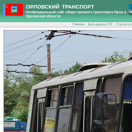
ОРЛОВСКИЙ ТРАНСПОРТ
Неофициальный сайт общественного транспорта Орла и
Орловской области
Главная
База данных ПС
Статьи и 