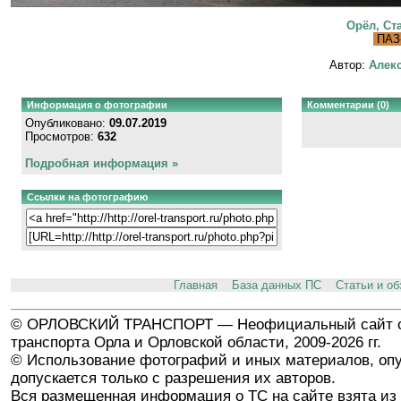
Орёл, Ст
ПАЗ-
Автор:
Алекс
Информация о фотографии
Комментарии (0)
Опубликовано:
09.07.2019
Просмотров:
632
Подробная информация »
Ссылки на фотографию
Главная
База данных ПС
Статьи и о
© ОРЛОВСКИЙ ТРАНСПОРТ — Неофициальный сайт о
транспорта Орла и Орловской области, 2009-2026 гг.
© Использование фотографий и иных материалов, опу
допускается только с разрешения их авторов.
Вся размещенная информация о ТС на сайте взята из 