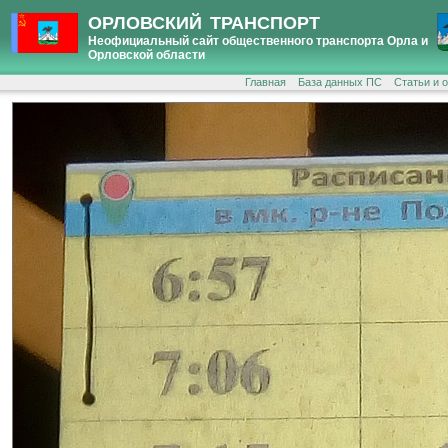
ОРЛОВСКИЙ ТРАНСПОРТ
Неофициальный сайт общественного транспорта Орла и
Орловской области
Главная
База данных ПС
Статьи и 