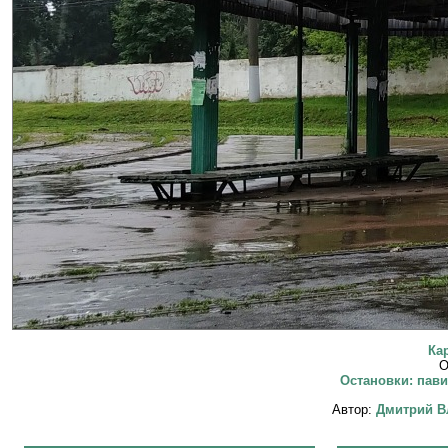
Ка
О
Остановки: пави
Автор:
Дмитрий В