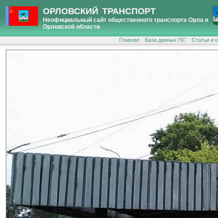
ОРЛОВСКИЙ ТРАНСПОРТ
Неофициальный сайт общественного транспорта Орла и
Орловской области
Главная
База данных ПС
Статьи и 