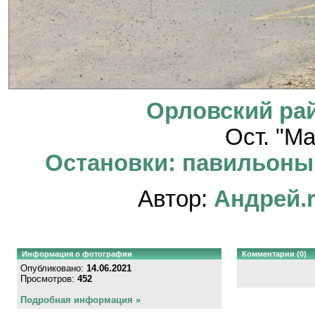
Орловский ра
Ост. "М
Остановки: павильоны, 
Автор:
Андрей.
Информация о фотографии
Комментарии (0)
Опубликовано:
14.06.2021
Просмотров:
452
Подробная информация »