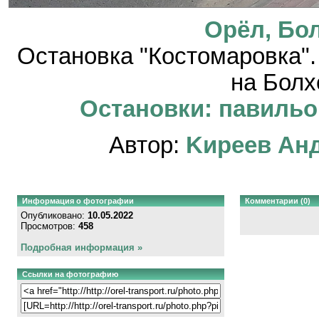
Орёл, Бо
Остановка "Костомаровка"
на Болх
Остановки: павильон
Автор:
Kиpeeв Aн
Информация о фотографии
Комментарии (0)
Опубликовано:
10.05.2022
Просмотров:
458
Подробная информация »
Ссылки на фотографию