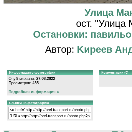
Улица Ма
ост. "Улица
Остановки: павильон
Автор:
Kиpeeв Aн
Информация о фотографии
Комментарии (0)
Опубликовано:
27.08.2022
Просмотров:
435
Подробная информация »
Ссылки на фотографию