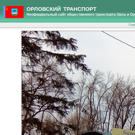
ОРЛОВСКИЙ ТРАНСПОРТ
Неофициальный сайт общественного транспорта Орла и Ор
Гла