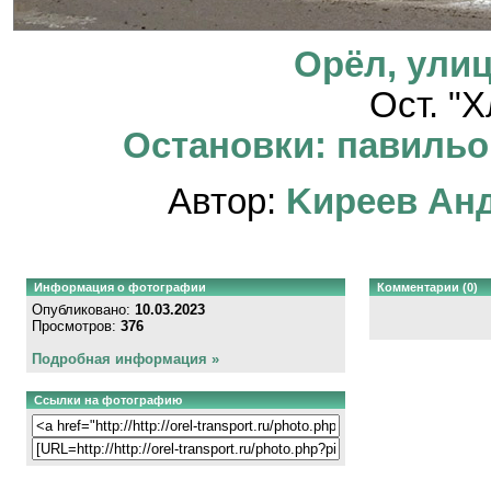
Орёл, улиц
Ост. "
Остановки: павильон
Автор:
Kиpeeв Aн
Информация о фотографии
Комментарии (0)
Опубликовано:
10.03.2023
Просмотров:
376
Подробная информация »
Ссылки на фотографию