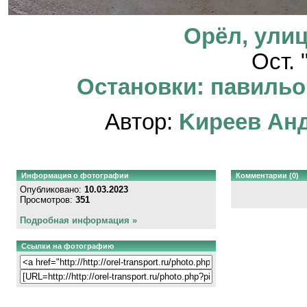
Орёл, улиц
Ост. 
Остановки: павильон
Автор:
Kиpeeв Aн
Информация о фотографии
Комментарии (0)
Опубликовано:
10.03.2023
Просмотров:
351
Подробная информация »
Ссылки на фотографию