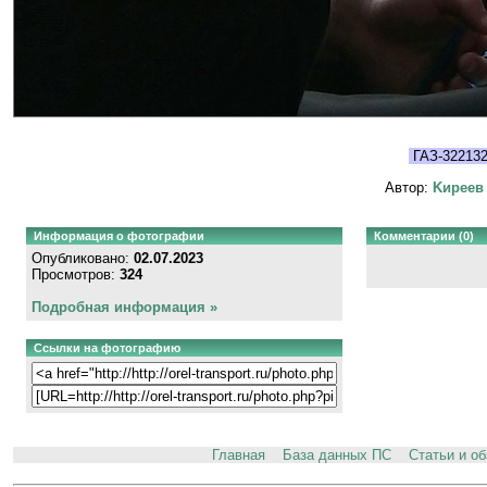
ГАЗ-32213
Автор:
Kиpeeв
Информация о фотографии
Комментарии (0)
Опубликовано:
02.07.2023
Просмотров:
324
Подробная информация »
Ссылки на фотографию
Главная
База данных ПС
Статьи и о