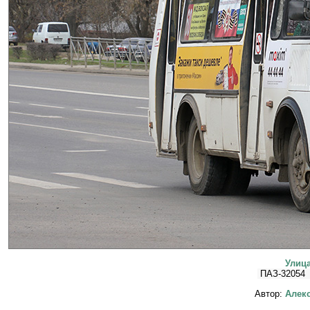
Улица
ПАЗ-32054
Автор:
Алекс