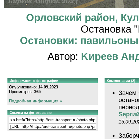
Орловский район, Кул
Остановка "
Остановки: павильоны, 
Автор:
Kиpeeв Aн
Информация о фотографии
Комментарии (2)
Опубликовано:
14.09.2023
Просмотров:
365
Зачем 
остано
Подробная информация »
переод
Ссылки на фотографию
Sерги
15.09.20
Заборч