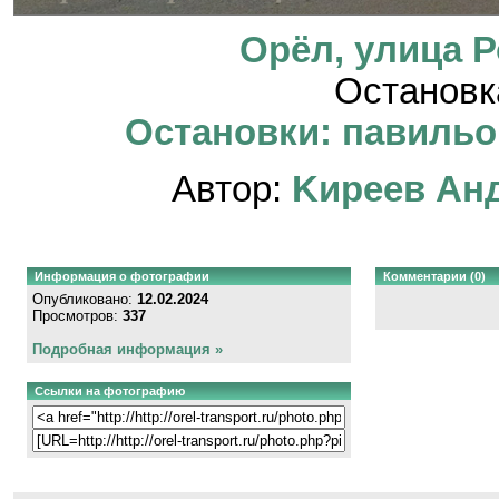
Орёл, улица 
Остановк
Остановки: павильон
Автор:
Kиpeeв Aн
Информация о фотографии
Комментарии (0)
Опубликовано:
12.02.2024
Просмотров:
337
Подробная информация »
Ссылки на фотографию