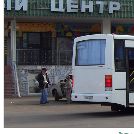
Ливны,