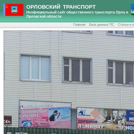
ОРЛОВСКИЙ ТРАНСПОРТ
Неофициальный сайт общественного транспорта Орла и
Орловской области
Главная
База данных ПС
Статьи и 