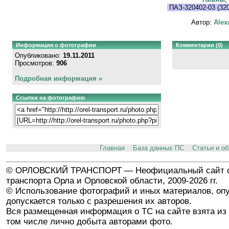
ПАЗ-320402-03 (32
Автор:
Alex
Информация о фотографии
Комментарии (0)
Опубликовано:
19.11.2011
Просмотров:
906
Подробная информация »
Ссылки на фотографию
Главная
База данных ПС
Статьи и о
© ОРЛОВСКИЙ ТРАНСПОРТ — Неофициальный сайт о
транспорта Орла и Орловской области, 2009-2026 гг.
© Использование фотографий и иных материалов, опу
допускается только с разрешения их авторов.
Вся размещенная информация о ТС на сайте взята из 
том числе лично добыта авторами фото.