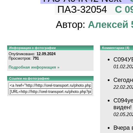
ПАЗ-32054
С 0
Автор:
Алексей 
Информация о фотографии
Комментарии (4)
Опубликовано:
12.09.2024
Просмотров:
791
С094УЕ
01.02.20
Подробная информация »
Ссылки на фотографию
Сегодн
22.02.20
С094уе
виден
02.05.20
Вчера 