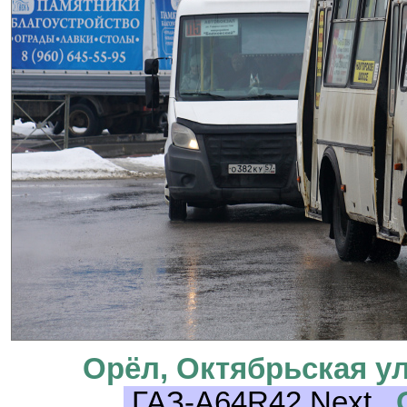
Орёл, Октябрьская ул
ГАЗ-A64R42 Next