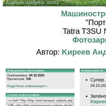
Машиностр
"Порт
Tatra T3SU
Фотозар
Автор:
Kиpeeв Aн
Информация о фотографии
Комментарии (4)
Опубликовано:
04.10.2024
Просмотров:
536
Супер
04.10.20
Подробная информация »
Ссылки на фотографию
Зелёно
Kиpee