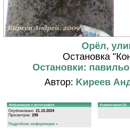
Орёл, ул
Остановка "Ко
Остановки: павильон
Автор:
Kиpeeв Aн
Информация о фотографии
Комментарии (0)
Опубликовано:
21.10.2024
Просмотров:
298
Подробная информация »