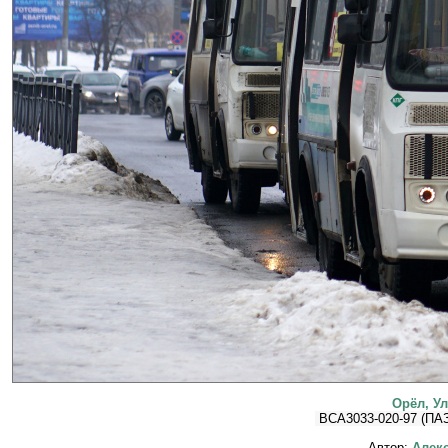
Орёл, Ул
ВСА3033-020-97 (ПА
Автор:
Алекс