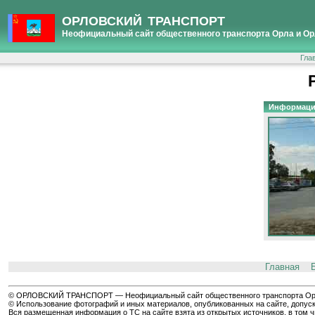
ОРЛОВСКИЙ ТРАНСПОРТ
Неофициальный сайт общественного транспорта Орла и Ор
Гла
Информаци
Главная
© ОРЛОВСКИЙ ТРАНСПОРТ — Неофициальный сайт общественного транспорта Орла 
© Использование фотографий и иных материалов, опубликованных на сайте, допуск
Вся размещенная информация о ТС на сайте взята из открытых источников, в том 