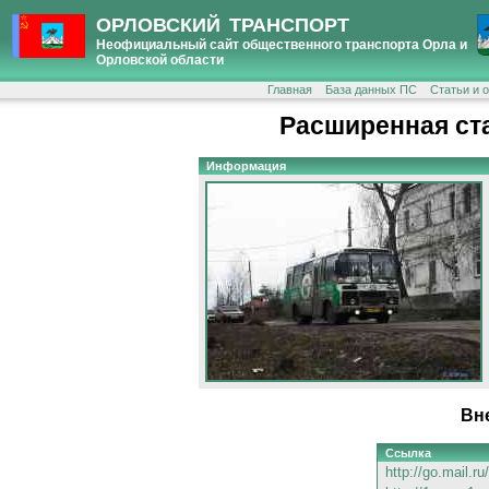
ОРЛОВСКИЙ ТРАНСПОРТ
Неофициальный сайт общественного транспорта Орла и
Орловской области
Главная
База данных ПС
Статьи и 
Расширенная ст
Информация
Вн
Ссылка
http://go.mail.r