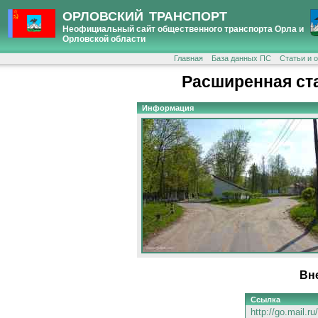
ОРЛОВСКИЙ ТРАНСПОРТ
Неофициальный сайт общественного транспорта Орла и
Орловской области
Главная
База данных ПС
Статьи и 
Расширенная ст
Информация
Вн
Ссылка
http://go.mail.r