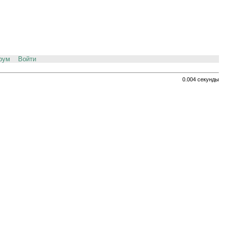
рум
Войти
0.004 секунды