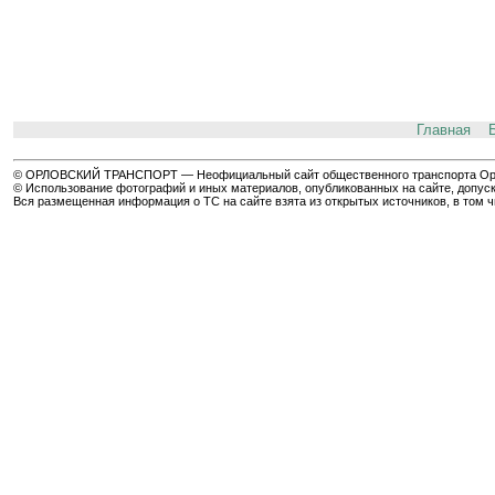
Главная
© ОРЛОВСКИЙ ТРАНСПОРТ — Неофициальный сайт общественного транспорта Орла 
© Использование фотографий и иных материалов, опубликованных на сайте, допуск
Вся размещенная информация о ТС на сайте взята из открытых источников, в том 