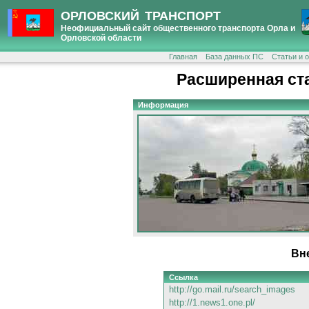
ОРЛОВСКИЙ ТРАНСПОРТ
Неофициальный сайт общественного транспорта Орла и
Орловской области
Главная
База данных ПС
Статьи и 
Расширенная ст
Информация
Вн
Ссылка
http://go.mail.ru/search_images
http://1.news1.one.pl/