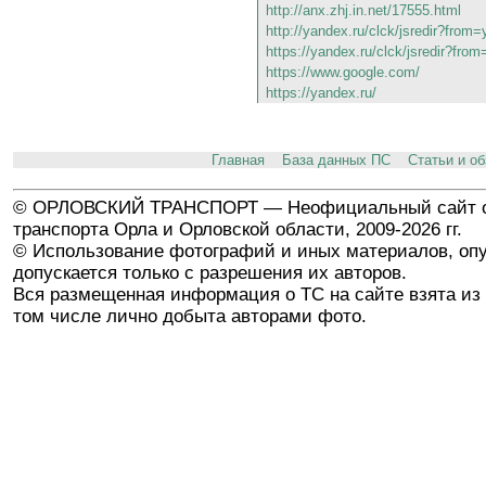
http://anx.zhj.in.net/17555.html
http://yandex.ru/clck/jsredir?fro
https://yandex.ru/clck/jsredir?fr
https://www.google.com/
https://yandex.ru/
Главная
База данных ПС
Статьи и о
© ОРЛОВСКИЙ ТРАНСПОРТ — Неофициальный сайт о
транспорта Орла и Орловской области, 2009-2026 гг.
© Использование фотографий и иных материалов, опу
допускается только с разрешения их авторов.
Вся размещенная информация о ТС на сайте взята из 
том числе лично добыта авторами фото.