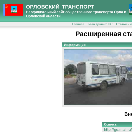
ОРЛОВСКИЙ ТРАНСПОРТ
Неофициальный сайт общественного транспорта Орла и
Орловской области
Главная
База данных ПС
Статьи и 
Расширенная ст
Информация
Вн
Ссылка
http://go.mail.r